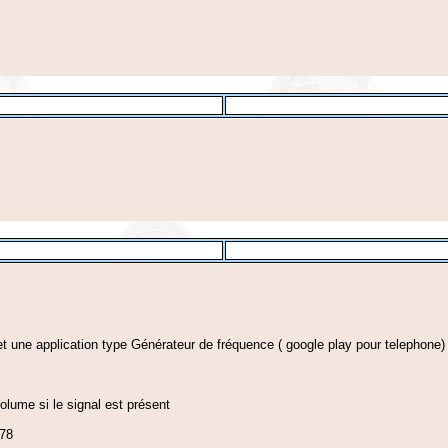
net une application type Générateur de fréquence ( google play pour telephone)
volume si le signal est présent
078