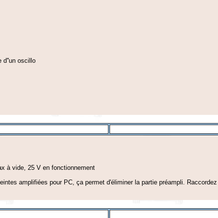
d''un oscillo
ax à vide, 25 V en fonctionnement
intes amplifiées pour PC, ça permet d'éliminer la partie préampli. Raccordez 