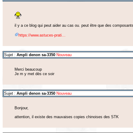
il y a ce blog qui peut aider au cas ou. peut être que des composan
https://www.astuces-prati…
Sujet :
Ampli denon sa-3350
Nouveau
Merci beaucoup
Je m y met dès ce soir
Sujet :
Ampli denon sa-3350
Nouveau
Bonjour,
attention, il existe des mauvaises copies chinoises des STK