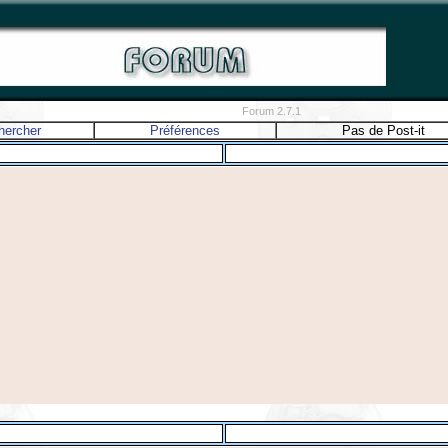
Forum 2.7.1
hercher
Préférences
Pas de Post-it