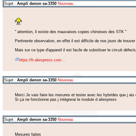
Sujet :
Ampli denon sa-3350
Nouveau
'' attention, il existe des mauvaises copies chinoises des STK ''
Pertinente observation, en effet il est difficile de nos jours de trouv
Mais sur ce type d'appareil il est facile de substituer le circuit défe
https://fr.aliexpress.com…
Sujet :
Ampli denon sa-3350
Nouveau
Merci Je vais faire les mesures et tester avec les hybrides que j a
Si ça ne fonctionne pas j intégrerai le module d aliexpress
Sujet :
Ampli denon sa-3350
Nouveau
Mesures faites