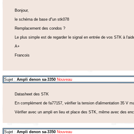
Bonjour,
le schéma de base d''un stk078
Remplacement des condos ?
Le plus simple est de regarder le signal en entrée de vos STK à l'aide 
A+
Francois
Sujet :
Ampli denon sa-3350
Nouveau
Datasheet des STK
En complément de fa77157, vérifier la tension d'alimentation 35 V m
Vérifier avec un ampli en lieu et place des STK, même avec des ence
Sujet :
Ampli denon sa-3350
Nouveau