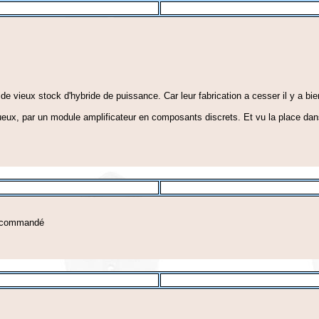
er de vieux stock d'hybride de puissance. Car leur fabrication a cesser il y a b
ctueux, par un module amplificateur en composants discrets. Et vu la place dans 
is commandé