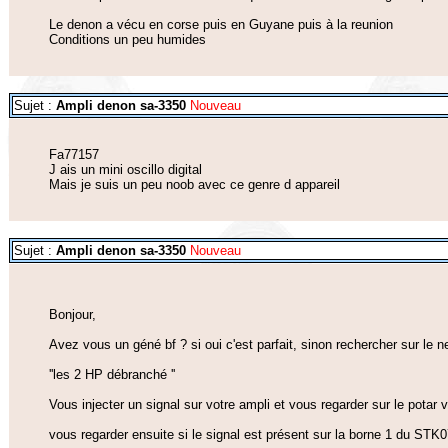
Le denon a vécu en corse puis en Guyane puis à la reunion
Conditions un peu humides
Sujet :
Ampli denon sa-3350
Nouveau
Fa77157
J ais un mini oscillo digital
Mais je suis un peu noob avec ce genre d appareil
Sujet :
Ampli denon sa-3350
Nouveau
Bonjour,
Avez vous un géné bf ? si oui c'est parfait, sinon rechercher sur le 
''les 2 HP débranché ''
Vous injecter un signal sur votre ampli et vous regarder sur le potar 
vous regarder ensuite si le signal est présent sur la borne 1 du STK