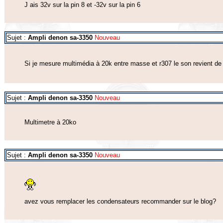
J ais 32v sur la pin 8 et -32v sur la pin 6
Sujet :
Ampli denon sa-3350
Nouveau
Si je mesure multimédia à 20k entre masse et r307 le son revient d
Sujet :
Ampli denon sa-3350
Nouveau
Multimetre à 20ko
Sujet :
Ampli denon sa-3350
Nouveau
avez vous remplacer les condensateurs recommander sur le blog?