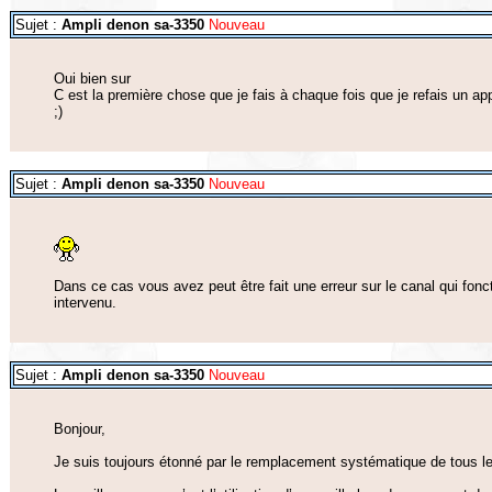
Sujet :
Ampli denon sa-3350
Nouveau
Oui bien sur
C est la première chose que je fais à chaque fois que je refais un app
;)
Sujet :
Ampli denon sa-3350
Nouveau
Dans ce cas vous avez peut être fait une erreur sur le canal qui fonct
intervenu.
Sujet :
Ampli denon sa-3350
Nouveau
Bonjour,
Je suis toujours étonné par le remplacement systématique de tous le