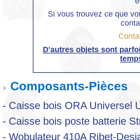
é
Si vous trouvez ce que vo
conta
Conta
D'autres objets sont parf
temps
Composants-Pièces
- Caisse bois ORA Universel U
- Caisse bois poste batterie S
- Wobulateur 410A Ribet-Desj